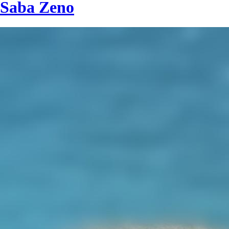
Saba Zeno