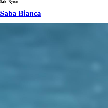
Saba Byron
Saba Bianca