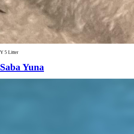
Y 5 Litter
Saba Yuna