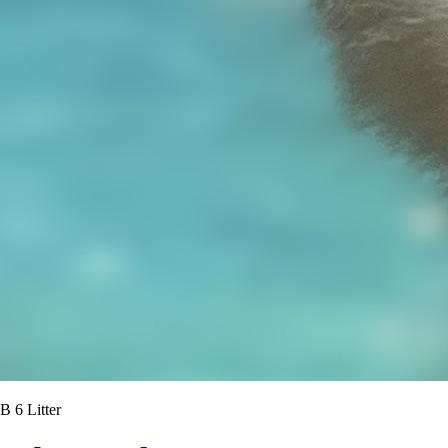
B 6 Litter