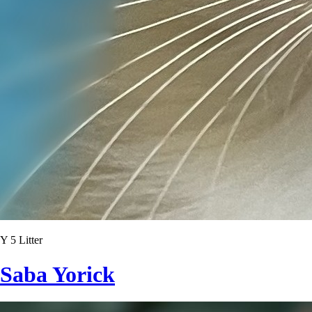
Y 5 Litter
Saba Yorick