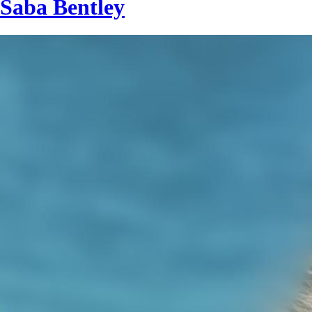
Saba Bentley