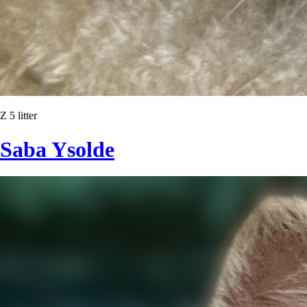
Z 5 litter
Saba Ysolde