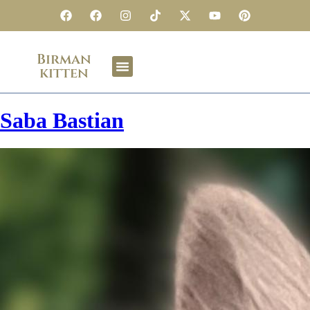
Birman
kitten
Saba Bastian