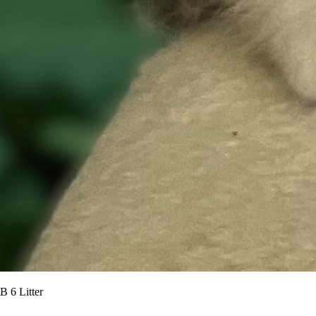
B 6 Litter